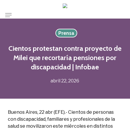
Skip
to
Menu
main
content
Prensa
Cientos protestan contra proyecto de
Milei que recortaría pensiones por
discapacidad | Infobae
abril 22, 2026
Buenos Aires, 22 abr (EFE).- Cientos de personas
con discapacidad, familiares y profesionales de la
salud se movilizaron este miércoles en distintos