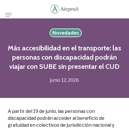
Skip
to
Menu
main
content
Novedades
Más accesibilidad en el transporte: las
personas con discapacidad podrán
viajar con SUBE sin presentar el CUD
junio 12, 2026
A partir del 19 de junio, las personas con
discapacidad podrán acceder al beneficio de
gratuidad en colectivos de jurisdicción nacional y