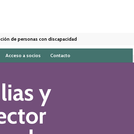
tención de personas con discapacidad
Acceso a socios
Contacto
lias y
ector