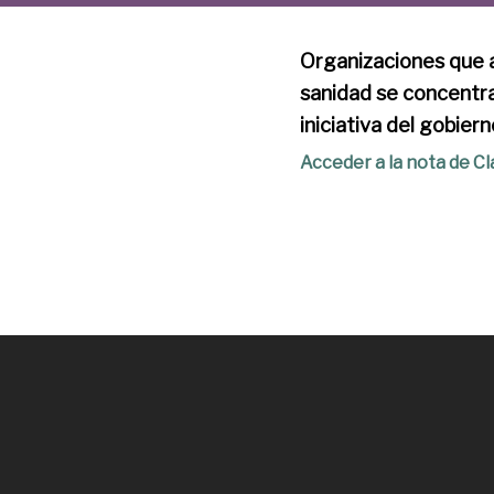
Organizaciones que a
sanidad se concentra
iniciativa del gobier
Acceder a la nota de Cla