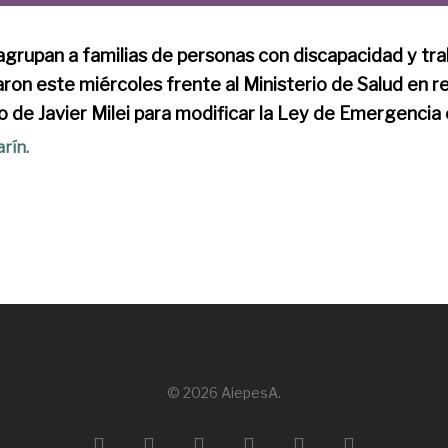
grupan a familias de personas con discapacidad y tra
ron este miércoles frente al Ministerio de Salud en r
no de Javier Milei para modificar la Ley de Emergencia
rín.
© 2026 AiepesA.
x-
facebook
linkedin
youtube
instagram
email