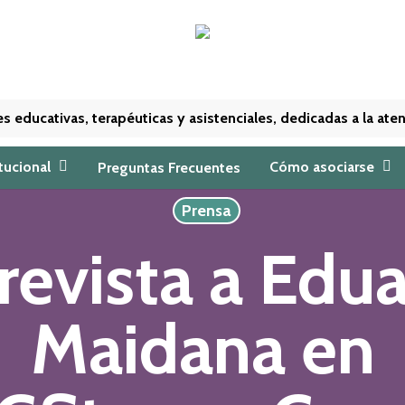
nes educativas, terapéuticas y asistenciales, dedicadas a la a
itucional
Cómo asociarse
Preguntas Frecuentes
Prensa
revista a Edu
Maidana en