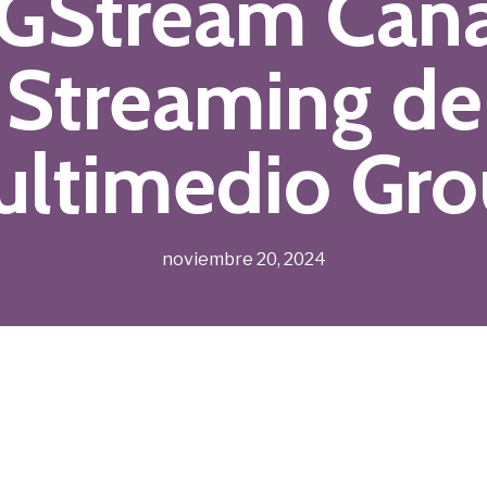
Stream Cana
Streaming de
ltimedio Gr
noviembre 20, 2024