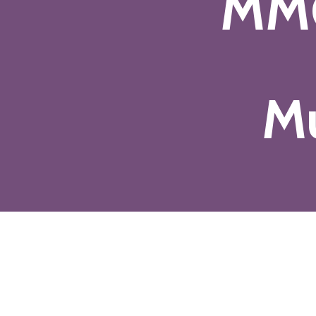
MMG
Mu