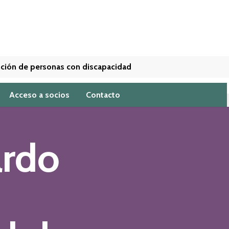
tención de personas con discapacidad
Acceso a socios
Contacto
ardo