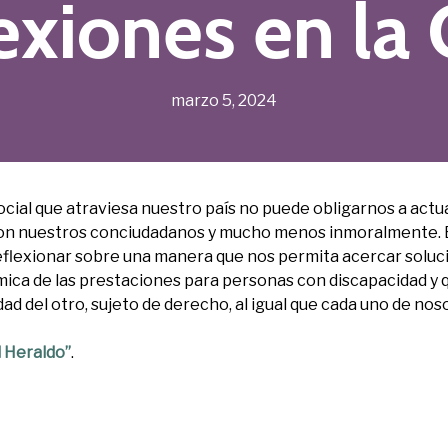
exiones en la C
marzo 5, 2024
ocial que atraviesa nuestro país no puede obligarnos a actu
on nuestros conciudadanos y mucho menos inmoralmente. 
reflexionar sobre una manera que nos permita acercar soluc
ica de las prestaciones para personas con discapacidad y 
ad del otro, sujeto de derecho, al igual que cada uno de nos
l Heraldo”
.