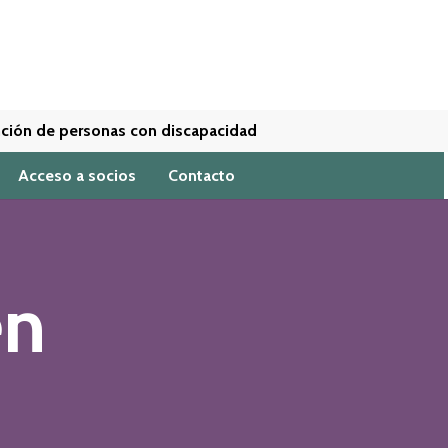
tención de personas con discapacidad
Acceso a socios
Contacto
en